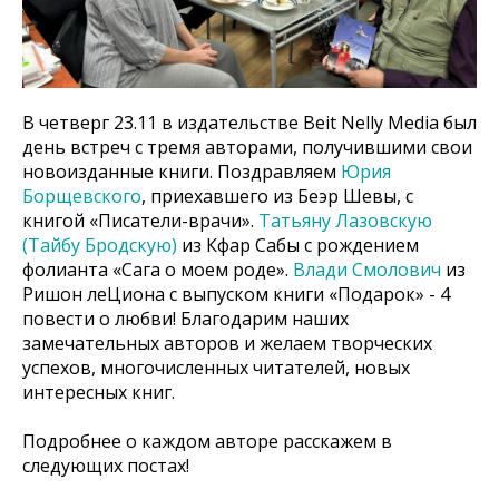
В четверг 23.11 в издательстве Beit Nelly Media был
день встреч с тремя авторами, получившими свои
новоизданные книги. Поздравляем
Юрия
Борщевского
, приехавшего из Беэр Шевы, с
книгой «Писатели-врачи».
Татьяну Лазовскую
(Тайбу Бродскую)
из Кфар Сабы с рождением
фолианта «Сага о моем роде».
Влади Смолович
из
Ришон леЦиона с выпуском книги «Подарок» - 4
повести о любви! Благодарим наших
замечательных авторов и желаем творческих
успехов, многочисленных читателей, новых
интересных книг.
Подробнее о каждом авторе расскажем в
следующих постах!