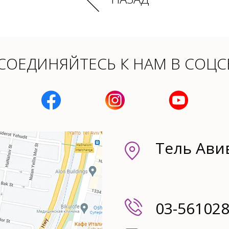
СОЕДИНЯЙТЕСЬ К НАМ В СОЦСЕ
Тель Авив
03-56102