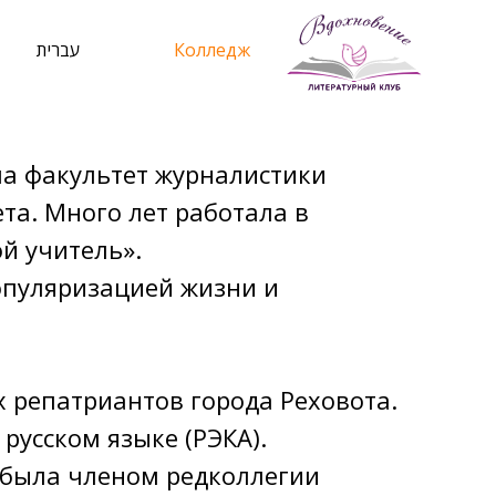
עברית
Колледж
ла факультет журналистики
та. Много лет работала в
й учитель».
опуляризацией жизни и
 репатриантов города Реховота.
русском языке (РЭКА).
, была членом редколлегии