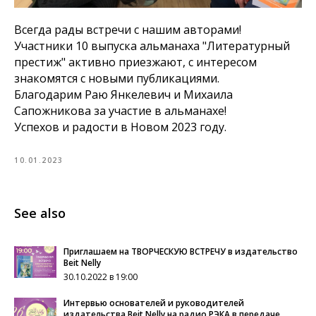
Всегда рады встречи с нашим авторами!
Участники 10 выпуска альманаха "Литературный
престиж" активно приезжают, с интересом
знакомятся с новыми публикациями.
Благодарим Раю Янкелевич и Михаила
Сапожникова за участие в альманахе!
Успехов и радости в Новом 2023 году.
10.01.2023
See also
Приглашаем на ТВОРЧЕСКУЮ ВСТРЕЧУ в издательство
Beit Nelly
30.10.2022 в 19:00
Интервью основателей и руководителей
издательства Beit Nelly на радио РЭКА в передаче