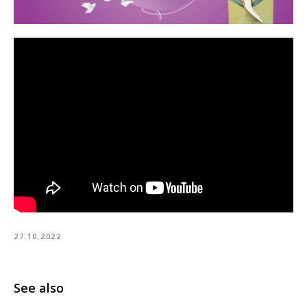
27.10.2022
See also