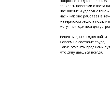
вопрос: «Что дает человеку 
занялась поисками ответа на
насыщение и удовольствие – 
нас и как оно работает в те
материалом решила поделить
могут пригодиться для устро
Рецепты еды сегодня найти
Совсем не составит труда,
Такие открыты пред нами пут
Что диву даешься всегда.