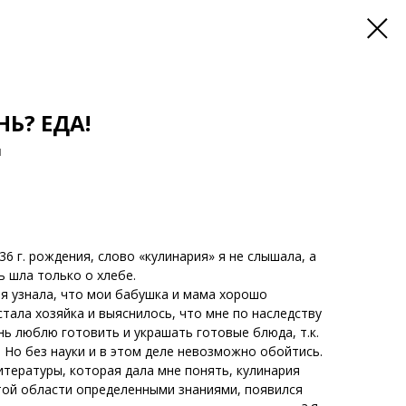
Ь? ЕДА!
н
6 г. рождения, слово «кулинария» я не слышала, а
ь шла только о хлебе.
 я узнала, что мои бабушка и мама хорошо
стала хозяйка и выяснилось, что мне по наследству
нь люблю готовить и украшать готовые блюда, т.к.
 Но без науки и в этом деле невозможно обойтись.
тературы, которая дала мне понять, кулинария
этой области определенными знаниями, появился