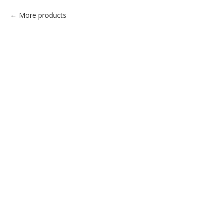
More products